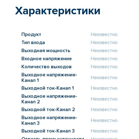
Характеристики
Продукт
Неизвестно
Тип входа
Неизвестно
Выходная мощность
Неизвестно
Входное напряжение
Неизвестно
Количество выходов
Неизвестно
Выходное напряжение-
Неизвестно
Канал 1
Выходной ток-Канал 1
Неизвестно
Выходное напряжение-
Неизвестно
Канал 2
Выходной ток-Канал 2
Неизвестно
Выходное напряжение-
Неизвестно
Канал 3
Выходной ток-Канал 3
Неизвестно