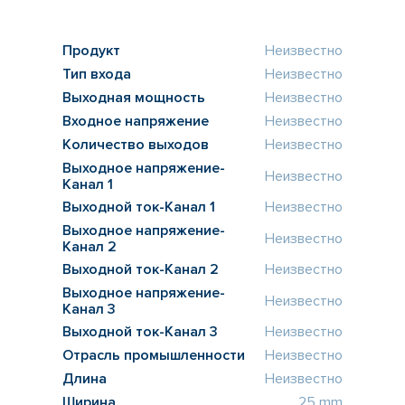
Продукт
Неизвестно
Тип входа
Неизвестно
Выходная мощность
Неизвестно
Входное напряжение
Неизвестно
Количество выходов
Неизвестно
Выходное напряжение-
Неизвестно
Канал 1
Выходной ток-Канал 1
Неизвестно
Выходное напряжение-
Неизвестно
Канал 2
Выходной ток-Канал 2
Неизвестно
Выходное напряжение-
Неизвестно
Канал 3
Выходной ток-Канал 3
Неизвестно
Отрасль промышленности
Неизвестно
Длина
Неизвестно
Ширина
25 mm