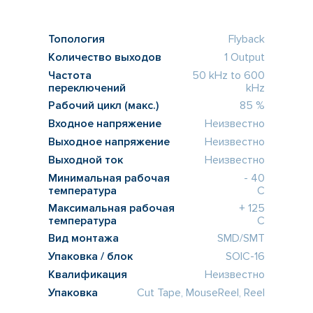
Топология
Flyback
Количество выходов
1 Output
Частота
50 kHz to 600
переключений
kHz
Рабочий цикл (макс.)
85 %
Входное напряжение
Неизвестно
Выходное напряжение
Неизвестно
Выходной ток
Неизвестно
Минимальная рабочая
- 40
температура
C
Максимальная рабочая
+ 125
температура
C
Вид монтажа
SMD/SMT
Упаковка / блок
SOIC-16
Квалификация
Неизвестно
Упаковка
Cut Tape, MouseReel, Reel