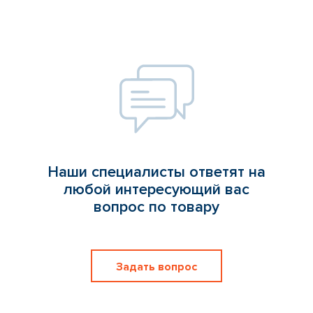
Наши специалисты ответят на
любой интересующий вас
вопрос по товару
Задать вопрос