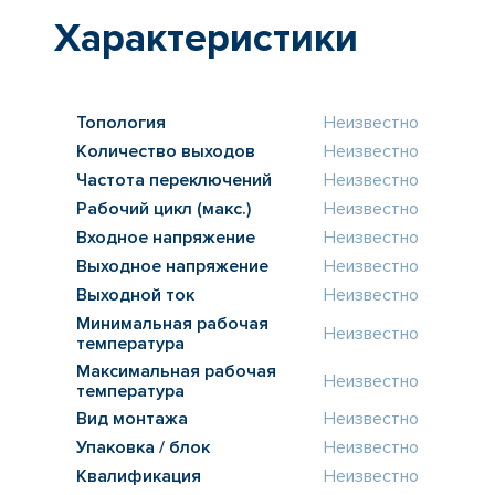
Характеристики
Топология
Неизвестно
Количество выходов
Неизвестно
Частота переключений
Неизвестно
Рабочий цикл (макс.)
Неизвестно
Входное напряжение
Неизвестно
Выходное напряжение
Неизвестно
Выходной ток
Неизвестно
Минимальная рабочая
Неизвестно
температура
Максимальная рабочая
Неизвестно
температура
Вид монтажа
Неизвестно
Упаковка / блок
Неизвестно
Квалификация
Неизвестно