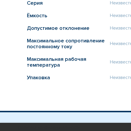
Серия
Неизвест
Ёмкость
Неизвест
Допустимое отклонение
Неизвест
Максимальное сопротивление
Неизвест
постоянному току
Максимальная рабочая
Неизвест
температура
Упаковка
Неизвест
Политика конфиденциальности