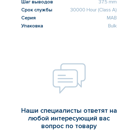
Шаг выводов
37.5 mm
Срок службы
30000 Hour (Class A)
Серия
MAB
Упаковка
Bulk
Наши специалисты ответят на
любой интересующий вас
вопрос по товару