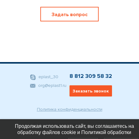
Задать вопрос
8 812 309 58 32
eplast_30
org@eplast1.ru
Заказать звонок
Политика конфиденциальности
© ООО "ЭлектроПласт", 2007-2023
Продолжая использовать сайт, вы соглашаетесь на
обработку файлов cookie и Политикой обработки