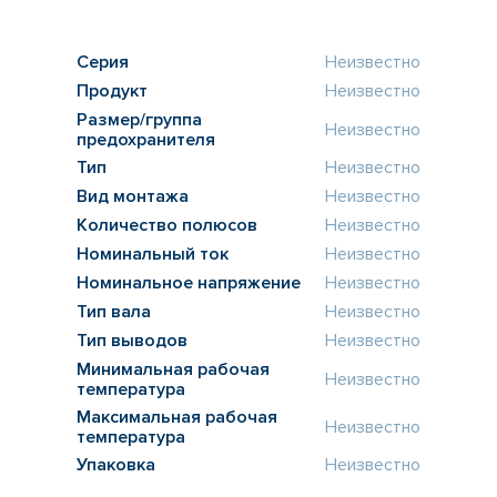
Серия
Неизвестно
Продукт
Неизвестно
Размер/группа
Неизвестно
предохранителя
Тип
Неизвестно
Вид монтажа
Неизвестно
Количество полюсов
Неизвестно
Номинальный ток
Неизвестно
Номинальное напряжение
Неизвестно
Тип вала
Неизвестно
Тип выводов
Неизвестно
Минимальная рабочая
Неизвестно
температура
Максимальная рабочая
Неизвестно
температура
Упаковка
Неизвестно