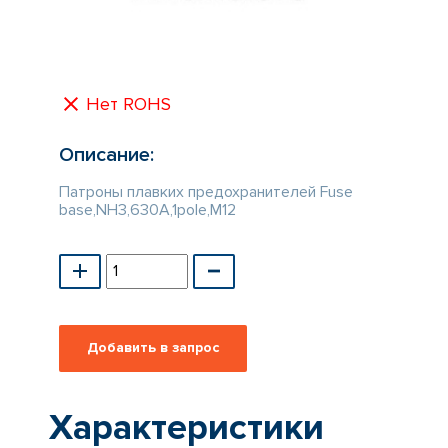
КАТАЛОГ
ПРОИЗВОДИТЕЛЕЙ
Нет ROHS
Описание:
Патроны плавких предохранителей Fuse
base,NH3,630A,1pole,M12
Характеристики