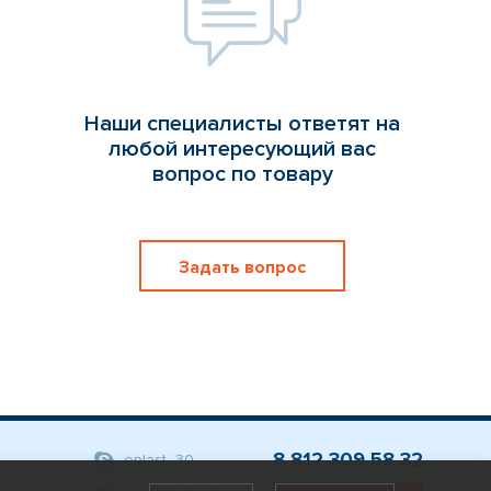
Наши специалисты ответят на
любой интересующий вас
вопрос по товару
Задать вопрос
8 812 309 58 32
eplast_30
org@eplast1.ru