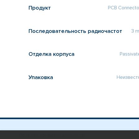
Продукт
PCB Connecto
Последовательность радиочастот
3 
Отделка корпуса
Passivat
Упаковка
Неизвест
Политика конфиденциальности