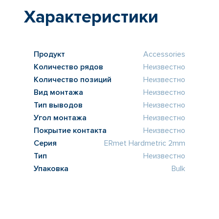
Характеристики
Продукт
Accessories
Количество рядов
Неизвестно
Количество позиций
Неизвестно
Вид монтажа
Неизвестно
Тип выводов
Неизвестно
Угол монтажа
Неизвестно
Покрытие контакта
Неизвестно
Серия
ERmet Hardmetric 2mm
Тип
Неизвестно
Упаковка
Bulk