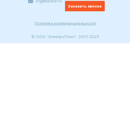
org@eplast1.ru
Заказать звонок
Политика конфиденциальности
© ООО "ЭлектроПласт", 2007-2023