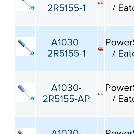
2R5155-1
/ Eat
A1030-
Power
2R5155-1
/ Eat
A1030-
Power
2R5155-AP
/ Eat
A1030-
Power