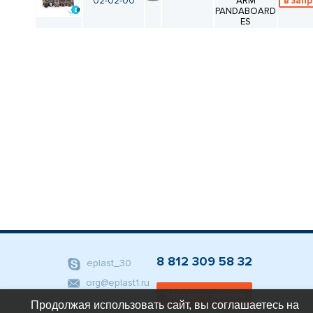
КАТАЛОГ
02-02-00
ARM
в запр
ПРОИЗВОДИТЕЛЕЙ
PANDABOARD
ES
8 812 309 58 32
eplast_30
org@eplast1.ru
Заказать звонок
Продолжая использовать сайт, вы соглашаетесь на