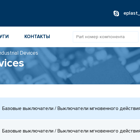
eplast
УГИ
КОНТАКТЫ
dustrial Devices
vices
ОВ
ИБОРОВ
ТОВ
ТЕЛЕЙ
Базовые выключатели / Выключатели мгновенного действия 
Базовые выключатели / Выключатели мгновенного действия 