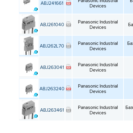
Panasonic Industrial
Б
ABJ241661
Devices
Panasonic Industrial
ABJ261040
Ба
Devices
Panasonic Industrial
Ба
ABJ262L70
Devices
Panasonic Industrial
ABJ263041
Devices
Panasonic Industrial
ABJ263240
Devices
Panasonic Industrial
Баз
ABJ263461
Devices