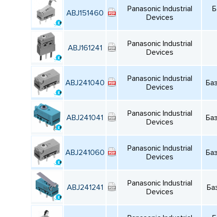
Panasonic Industrial
Б
ABJ151460
Devices
Panasonic Industrial
ABJ161241
Devices
Panasonic Industrial
ABJ241040
Ба
Devices
Panasonic Industrial
ABJ241041
Ба
Devices
Panasonic Industrial
ABJ241060
Ба
Devices
Panasonic Industrial
ABJ241241
Ба
Devices