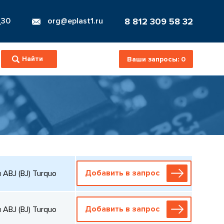
8 812 309 58 32
_30
org@eplast1.ru
Ваши запросы:
0
Добавить в запрос
ABJ (BJ) Turquo
Добавить в запрос
ABJ (BJ) Turquo