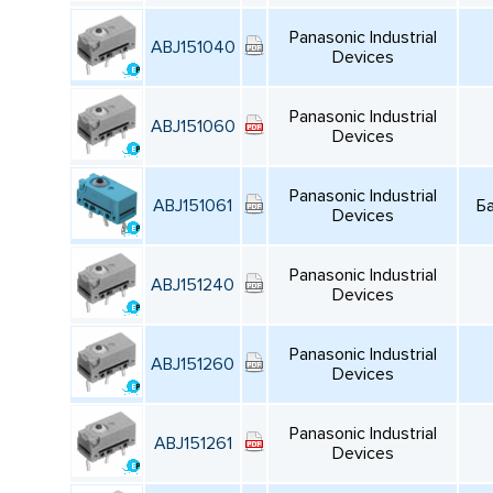
Panasonic Industrial
ABJ151040
Devices
Panasonic Industrial
ABJ151060
Devices
Panasonic Industrial
ABJ151061
Б
Devices
Panasonic Industrial
ABJ151240
Devices
Panasonic Industrial
ABJ151260
Devices
Panasonic Industrial
ABJ151261
Devices