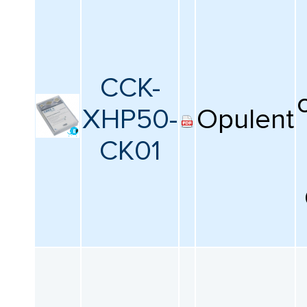
CCK-
XHP50-
Opulent
CK01