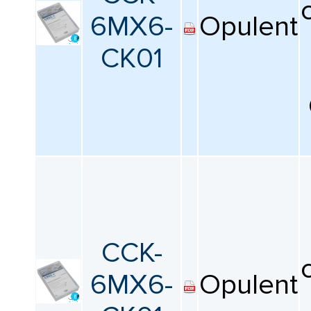
КАТАЛОГ
ПРОИЗВОДИТЕЛЕЙ
6MX6-
Opulent
CK01
CCK-
6MX6-
Opulent