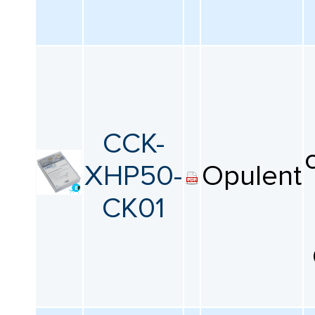
CCK-
XHP50-
Opulent
CK01