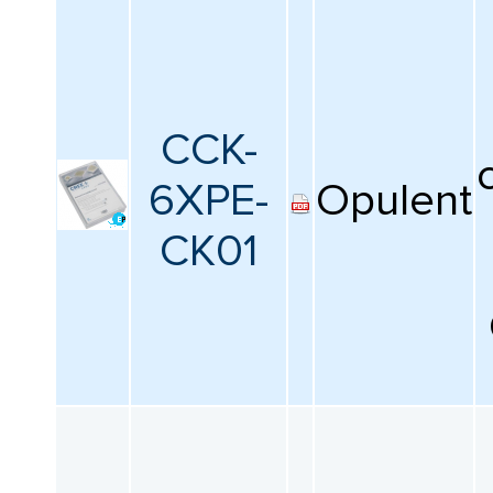
CCK-
6XPE-
Opulent
CK01