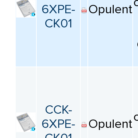
6XPE-
Opulent
CK01
CCK-
6XPE-
Opulent