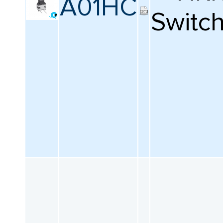
A01HC
Switc