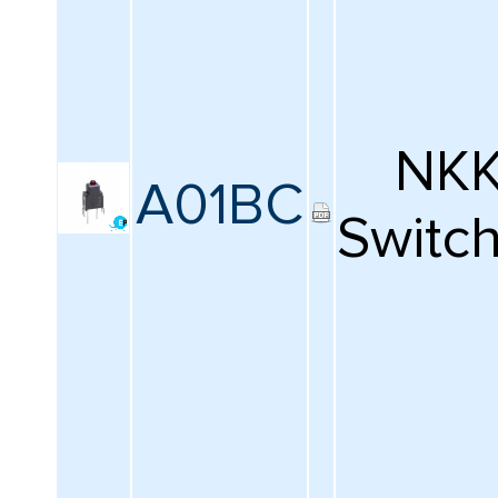
КАТАЛОГ
ПРОИЗВОДИТЕЛЕЙ
NK
A01BC
Switc