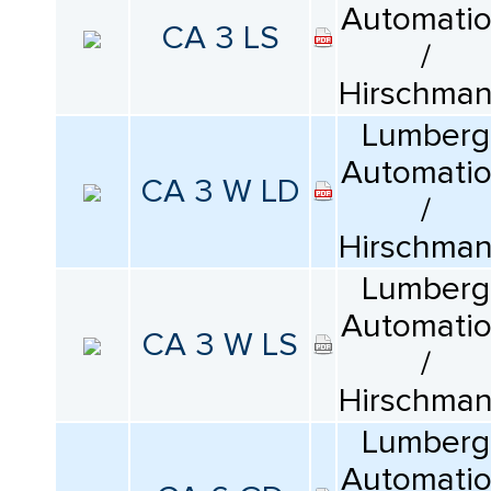
Automati
CA 3 LS
/
Hirschma
Lumberg
Automati
CA 3 W LD
/
Hirschma
Lumberg
Automati
CA 3 W LS
/
Hirschma
Lumberg
Automati