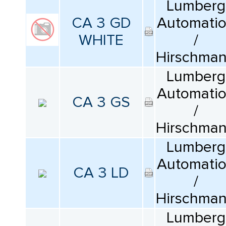
Lumberg
CA 3 GD
Automati
WHITE
/
Hirschma
Lumberg
Automati
CA 3 GS
/
Hirschma
Lumberg
Automati
CA 3 LD
/
Hirschma
Lumberg