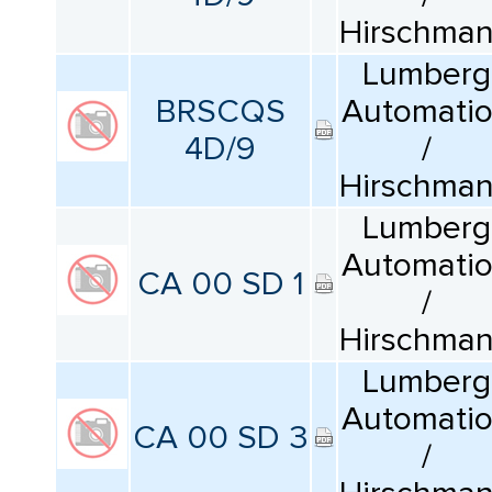
Hirschma
Lumberg
BRSCQS
Automati
4D/9
/
Hirschma
Lumberg
Automati
CA 00 SD 1
/
Hirschma
Lumberg
Automati
CA 00 SD 3
/