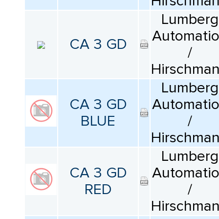
Hirschma
Lumberg
Automati
CA 3 GD
/
Hirschma
Lumberg
CA 3 GD
Automati
BLUE
/
Hirschma
Lumberg
CA 3 GD
Automati
RED
/
Hirschma