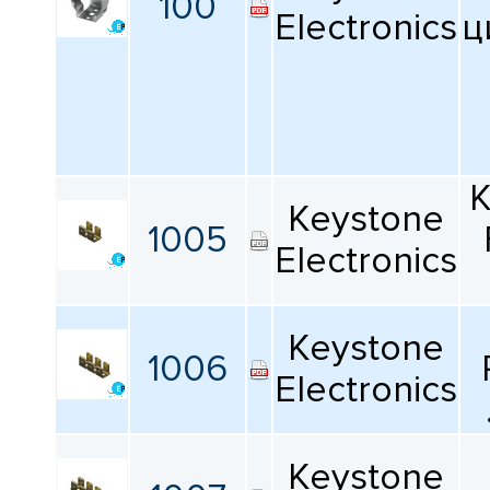
100
КАТАЛОГ
Electronics
ц
ПРОИЗВОДИТЕЛЕЙ
Keystone
1005
Electronics
Keystone
1006
Electronics
Keystone