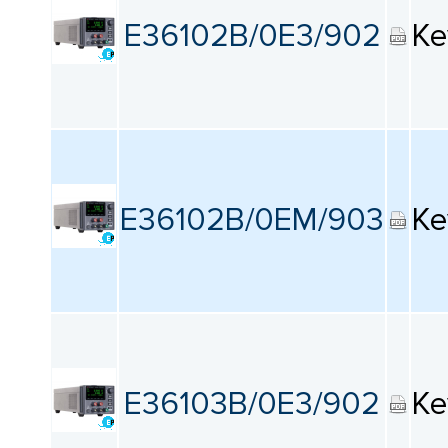
E36102B/0E3/902
Ke
E36102B/0EM/903
Ke
E36103B/0E3/902
Ke