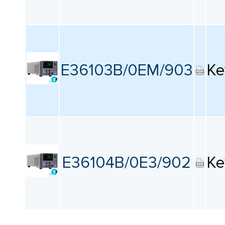
E36103B/0EM/903
Ke
E36104B/0E3/902
Ke