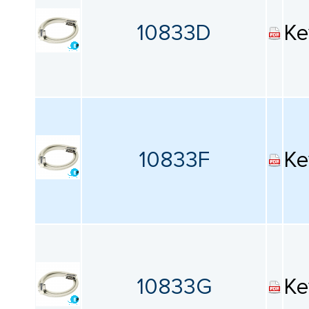
10833D
Ke
10833F
Ke
10833G
Ke