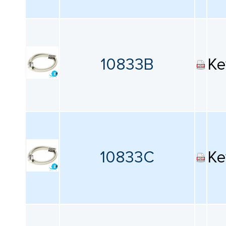
КАТАЛОГ
ПРОИЗВОДИТЕЛЕЙ
10833B
Ke
10833C
Ke