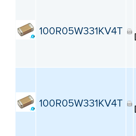
100R05W331KV4T
100R05W331KV4T