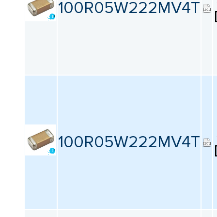
100R05W222MV4T
100R05W222MV4T