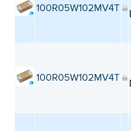
100R05W102MV4T
100R05W102MV4T