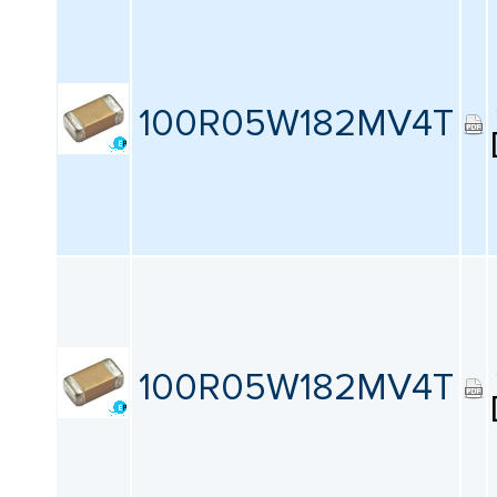
100R05W182MV4T
100R05W182MV4T