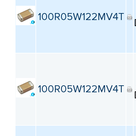
100R05W122MV4T
100R05W122MV4T