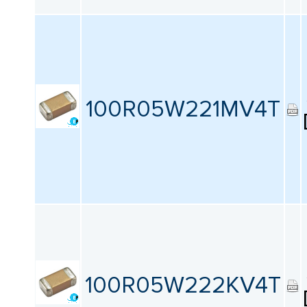
100R05W221MV4T
100R05W222KV4T