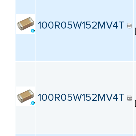
100R05W152MV4T
100R05W152MV4T