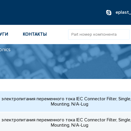
eplast
УГИ
КОНТАКТЫ
onics
ОВ
ИБОРОВ
ТОВ
ТЕЛЕЙ
электропитания переменного тока IEC Connector Filter, Single
Mounting, N/A-Lug
электропитания переменного тока IEC Connector Filter, Single
Mounting, N/A-Lug