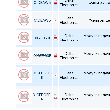
Delta
01DBAW5
Фильтры цепи
Electronics
Delta
01DBAW5
Фильтры цепи
Electronics
Delta
Модули подачи 
01GEEG3E
Electronics
Delta
Модули подачи 
01GEEG3E
Electronics
01GEEG3E-
Delta
Модули подачи 
R
Electronics
01GEEG3E-
Delta
Модули подачи 
R
Electronics