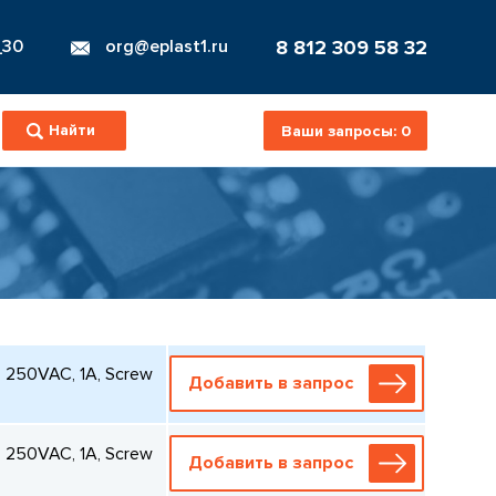
8 812 309 58 32
_30
org@eplast1.ru
Ваши запросы:
0
, 250VAC, 1A, Screw
Добавить в запрос
, 250VAC, 1A, Screw
Добавить в запрос