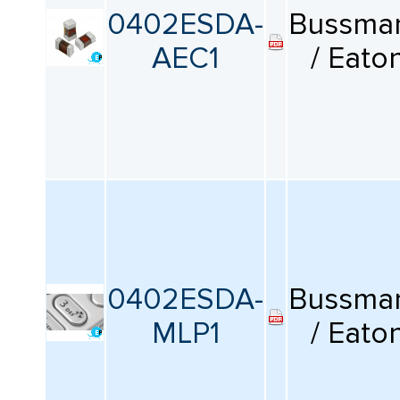
0402ESDA-
Bussma
AEC1
/ Eato
0402ESDA-
Bussma
MLP1
/ Eato