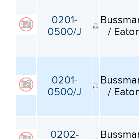
0201-
Bussma
0500/J
/ Eato
0201-
Bussma
0500/J
/ Eato
0202-
Bussma