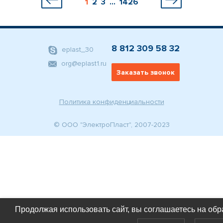
1
2
3
...
1426
8 812 309 58 32
eplast_30
org@eplast1.ru
Заказать звонок
Политика конфиденциальности
© ООО "ЭлектроПласт", 2007-2023
Продолжая использовать сайт, вы соглашаетесь на обр