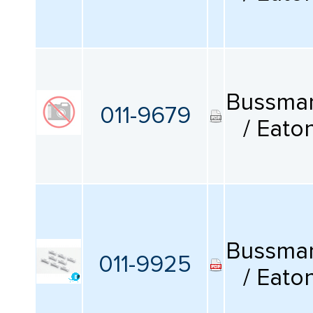
Bussma
011-9679
/ Eato
Bussma
011-9925
/ Eato