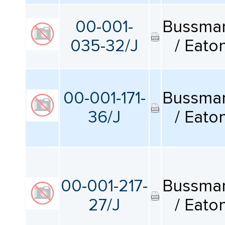
КАТАЛОГ
ПРОИЗВОДИТЕЛЕЙ
00-001-
Bussma
035-32/J
/ Eato
00-001-171-
Bussma
36/J
/ Eato
00-001-217-
Bussma
27/J
/ Eato