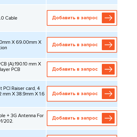
Добавить в запрос
.0 Cable
1.40mm X 69.00mm X
Добавить в запрос
tion
CB (A):190.10 mm X
Добавить в запрос
layer PCB
 PCI Raiser card, 4
Добавить в запрос
12 mm X 38.9mm X 1.6
le + 3G Antenna For
Добавить в запрос
1/202.