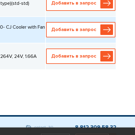
Добавить в запрос
ype)(std-std)
 CJ Cooler with Fan
Добавить в запрос
Добавить в запрос
64V, 24V, 1.66A
8 812 309 58 32
eplast_30