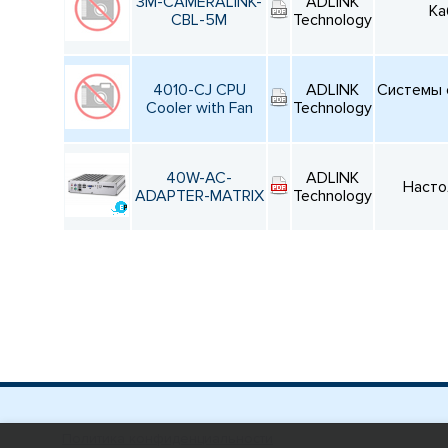
3M-CAMERALINK-
ADLINK
Ка
CBL-5M
Technology
4010-CJ CPU
ADLINK
Системы 
Cooler with Fan
Technology
40W-AC-
ADLINK
Насто
ADAPTER-MATRIX
Technology
Политика конфиденциальности