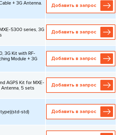
able + 3G Antenna.
Добавить в запрос
 MXE-5300 series, 3G
Добавить в запрос
s
 3G Kit with RF-
Добавить в запрос
ching Module + 3G
d AGPS Kit for MXE-
Добавить в запрос
 Antenna, 5 sets
Добавить в запрос
ype)(std-std)