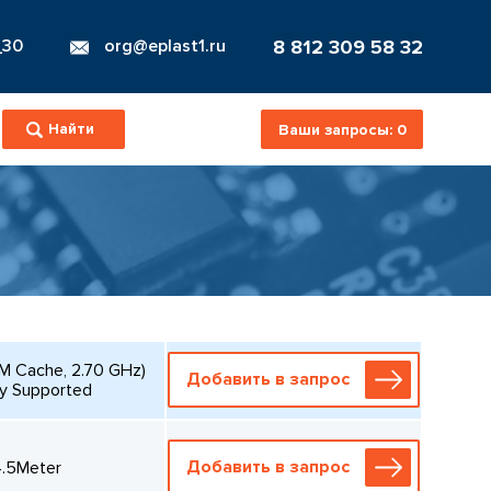
8 812 309 58 32
_30
org@eplast1.ru
Ваши запросы:
0
M Cache, 2.70 GHz)
Добавить в запрос
ry Supported
Добавить в запрос
4.5Meter