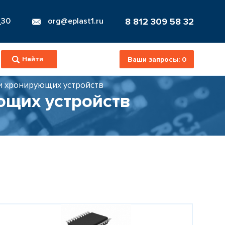
8 812 309 58 32
_30
org@eplast1.ru
Ваши запросы:
0
и хронирующих устройств
ющих устройств